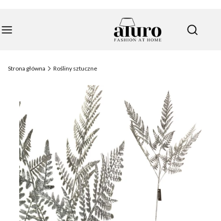
Pro
Otwórz 
Strona główna
Rośliny sztuczne