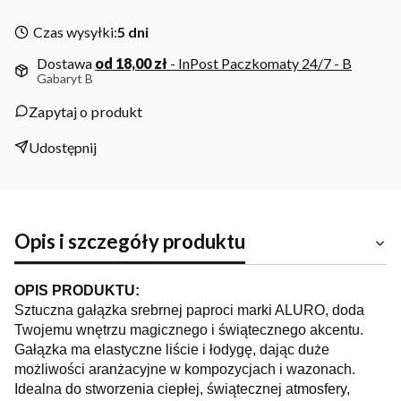
Czas wysyłki:
5 dni
Dostawa
od 18,00 zł
- InPost Paczkomaty 24/7 - B
Gabaryt B
Zapytaj o produkt
Udostępnij
Opis i szczegóły produktu
OPIS PRODUKTU:
Sztuczna gałązka srebrnej paproci marki ALURO, doda
Twojemu wnętrzu magicznego i świątecznego akcentu.
Gałązka ma elastyczne liście i łodygę, dając duże
możliwości aranżacyjne w kompozycjach i wazonach.
Idealna do stworzenia ciepłej, świątecznej atmosfery,