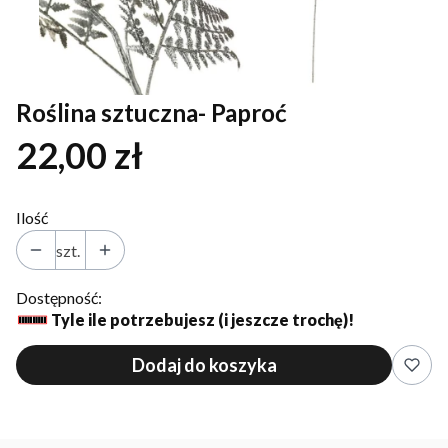
Roślina sztuczna- Paproć
22,00 zł
Ilość
szt.
Dostępność:
Tyle ile potrzebujesz (i jeszcze trochę)!
Dodaj do koszyka