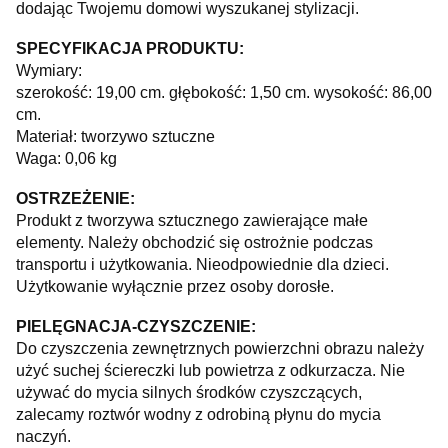
dodając Twojemu domowi wyszukanej stylizacji.
SPECYFIKACJA PRODUKTU:
Wymiary:
szerokość: 19,00 cm. głębokość: 1,50 cm. wysokość: 86,00
cm.
Materiał: tworzywo sztuczne
Waga: 0,06 kg
OSTRZEŻENIE:
Produkt z tworzywa sztucznego zawierające małe
elementy. Należy obchodzić się ostrożnie podczas
transportu i użytkowania. Nieodpowiednie dla dzieci.
Użytkowanie wyłącznie przez osoby dorosłe.
PIELĘGNACJA-CZYSZCZENIE:
Do czyszczenia zewnętrznych powierzchni obrazu należy
użyć suchej ściereczki lub powietrza z odkurzacza. Nie
używać do mycia silnych środków czyszczących,
zalecamy roztwór wodny z odrobiną płynu do mycia
naczyń.