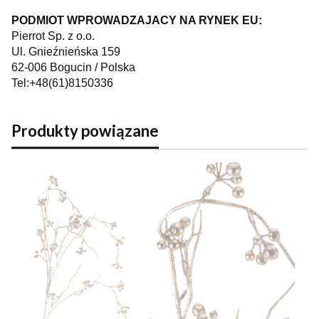
PODMIOT WPROWADZAJACY NA RYNEK EU:
Pierrot Sp. z o.o.
Ul. Gnieźnieńska 159
62-006 Bogucin / Polska
Tel:+48(61)8150336
Produkty powiązane