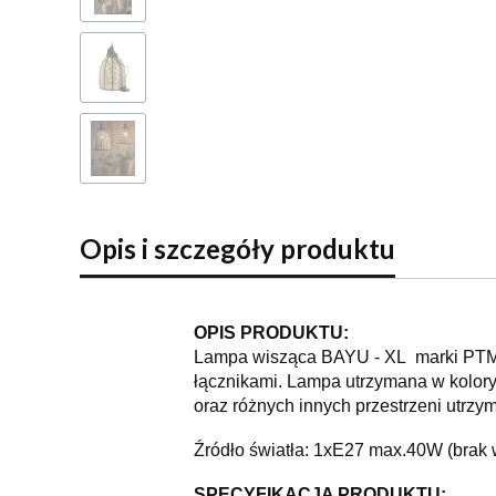
Opis i szczegóły produktu
OPIS PRODUKTU:
Lampa wisząca BAYU - XL marki PTMD,
łącznikami. Lampa utrzymana w kolorys
oraz różnych innych przestrzeni utrzym
Źródło światła: 1xE27 max.40W (brak w
SPECYFIKACJA PRODUKTU: