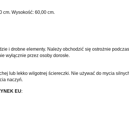
0 cm. Wysokość: 60,00 cm.
dzie i drobne elementy. Należy obchodzić się ostrożnie podczas
ie wyłącznie przez osoby dorosłe.
hej lub lekko wilgotnej ściereczki. Nie używać do mycia siln
cia naczyń.
RYNEK EU
: