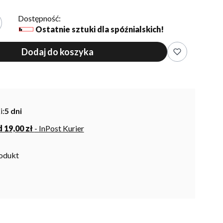
Dostępność:
Ostatnie sztuki dla spóźnialskich!
Dodaj do koszyka
i:
5 dni
 19,00 zł
- InPost Kurier
rodukt