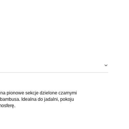
na pionowe sekcje dzielone czarnymi
 bambusa. Idealna do jadalni, pokoju
mosferę.