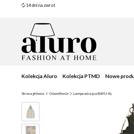
14 dni na zwrot
Kolekcja Aluro
Kolekcja PTMD
Nowe prod
Strona główna
Oświetlenie
Lampa wisząca BAYU-XL