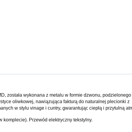
 została wykonana z metalu w formie dzwonu, podzielonego 
tyce oliwkowej, nawiązująca fakturą do naturalnej plecionki z
anych w stylu vinage i cuntry, gwarantując ciepłą i przytulną at
 komplecie). Przewód elektryczny tekstylny.