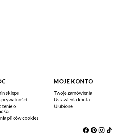
OC
MOJE KONTO
in sklepu
Twoje zamówienia
a prywatności
Ustawienia konta
zenie o
Ulubione
ości
nia plików cookies